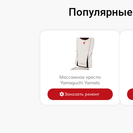
Популярные
Массажное кресло
Yamaguchi Yamato
Заказать ремонт