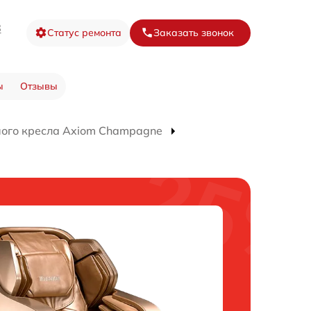
8
Статус ремонта
Заказать звонок
ы
Отзывы
ого кресла Axiom Champagne