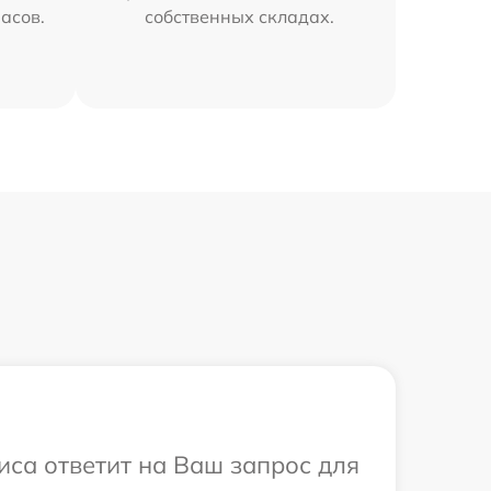
часов.
собственных складах.
иса ответит на Ваш запрос для