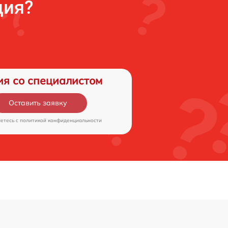
ция?
ия со специалистом
Оставить заявку
аетесь c
политикой конфиденциальности