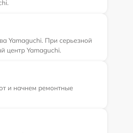
hi.
ва Yamaguchi. При серьезной
й центр Yamaguchi.
бот и начнем ремонтные