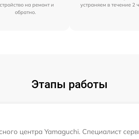
стройство на ремонт и
устраняем в течение 2 
обратно.
Этапы работы
исного центра Yamaguchi. Специалист серв