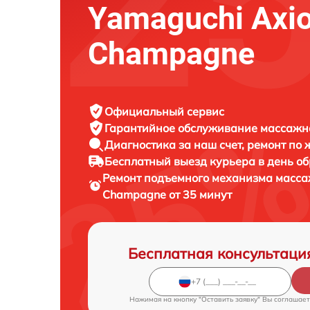
Yamaguchi Axi
Champagne
Официальный сервис
Гарантийное обслуживание
массажно
Диагностика за наш счет,
ремонт по
Бесплатный выезд курьера
в день о
Ремонт подъемного механизма масса
Champagne от 35 минут
Бесплатная консультаци
Нажимая на кнопку "Оставить заявку" Вы соглашает