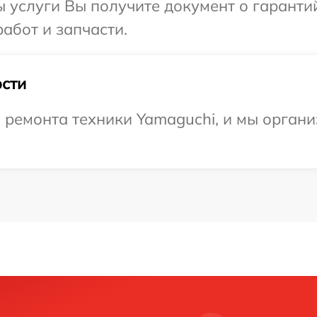
ы услуги Вы получите документ о гарант
абот и запчасти.
сти
ремонта техники Yamaguchi, и мы органи