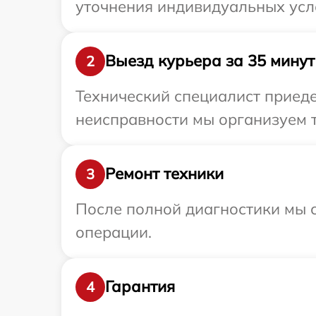
уточнения индивидуальных усл
Выезд курьера за 35 минут
2
Технический специалист приеде
неисправности мы организуем т
Ремонт техники
3
После полной диагностики мы с
операции.
Гарантия
4