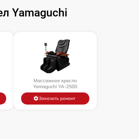
л Yamaguchi
Массажное кресло
Yamaguchi YA-2500
Заказать ремонт