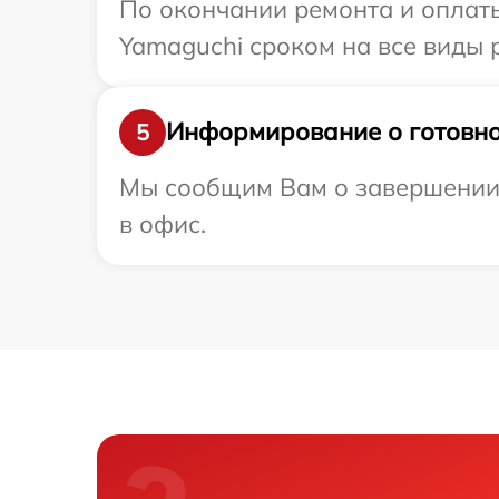
По окончании ремонта и оплат
Yamaguchi сроком на все виды р
Информирование о готовно
5
Мы сообщим Вам о завершении 
в офис.